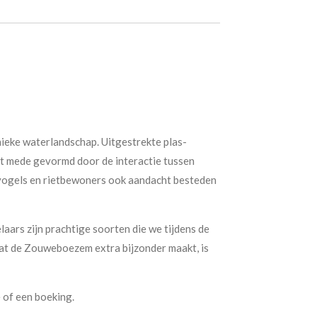
nieke waterlandschap. Uitgestrekte plas-
dt mede gevormd door de interactie tussen
rvogels en rietbewoners ook aandacht besteden
aars zijn prachtige soorten die we tijdens de
 Wat de Zouweboezem extra bijzonder maakt, is
 of een boeking.