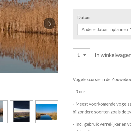
Datum
In winkelwage
Vogelexcursie in de Zouweb
- 3 uur
- Meest voorkomende vogelsso
bijzondere soorten zoals de zw
- Incl. gebruik verrekijker en 