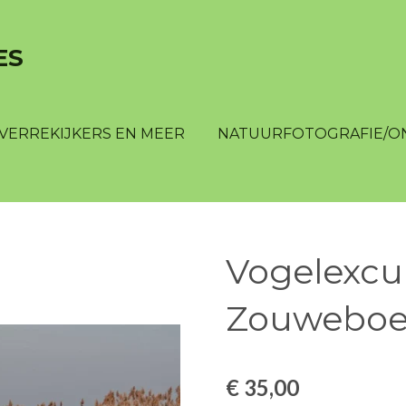
ES
VERREKIJKERS EN MEER
NATUURFOTOGRAFIE/O
Vogelexcu
Zouwebo
€ 35,00