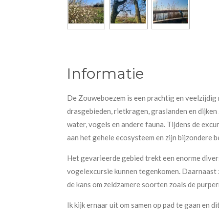
Informatie
De Zouweboezem is een prachtig en veelzijdig n
drasgebieden, rietkragen, graslanden en dijken
water, vogels en andere fauna. Tijdens de exc
aan het gehele ecosysteem en zijn bijzondere 
Het gevarieerde gebied trekt een enorme diversi
vogelexcursie kunnen tegenkomen. Daarnaast zij
de kans om zeldzamere soorten zoals de purperr
Ik kijk ernaar uit om samen op pad te gaan en 