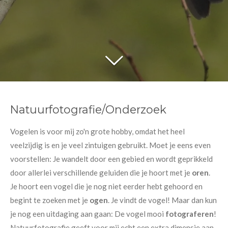
Natuurfotografie/Onderzoek
Vogelen is voor mij zo'n grote hobby, omdat het heel
veelzijdig is en je veel zintuigen gebruikt. Moet je eens even
voorstellen: Je wandelt door een gebied en wordt geprikkeld
door allerlei verschillende geluiden die je hoort met je
oren
.
Je hoort een vogel die je nog niet eerder hebt gehoord en
begint te zoeken met je
ogen
. Je vindt de vogel! Maar dan kun
je nog een uitdaging aan gaan: De vogel mooi
fotograferen
!
Natuurfotografie geeft voor mij echt een extra dimensie aan