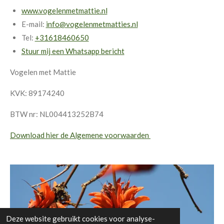
www.vogelenmetmattie.nl
E-mail:
info@vogelenmetmatties.nl
Tel:
+31618460650
Stuur mij een Whatsapp bericht
Vogelen met Mattie
KVK: 89174240
BTW nr: NL004413252B74
Download hier de Algemene voorwaarden
Deze website gebruikt cookies voor analyse-